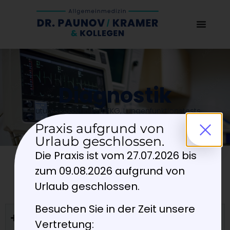
Diagnostik
Blutuntersuchungen, EKG, Lungenfunktionstests
und mehr
Praxis aufgrund von
Urlaub geschlossen.
Die Praxis ist vom 27.07.2026 bis
zum 09.08.2026 aufgrund von
Unsere Leistungen im
Überblick
Urlaub geschlossen.
Besuchen Sie in der Zeit unsere
Checkup 35
Vertretung: