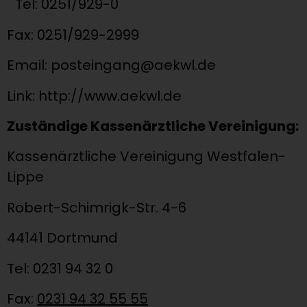
Tel: 0251/929-0
Fax: 0251/929-2999
Email:
posteingang@aekwl.de
Link:
http://www.aekwl.de
Zuständige Kassenärztliche Vereinigung:
Kassenärztliche Vereinigung Westfalen-
Lippe
Robert-Schimrigk-Str. 4-6
44141 Dortmund
Tel:
0231 94 32 0
Fax:
0231 94 32 55 55