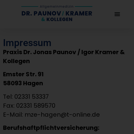
Impressum
Praxis Dr. Jonas Paunov / Igor Kramer &
Kollegen
Emster Str. 91
58093 Hagen
Tel: 02331 53337
Fax: 02331 589570
E-Mail:
mze-hagen@t-online.de
Berufshaftpflichtversicherung: