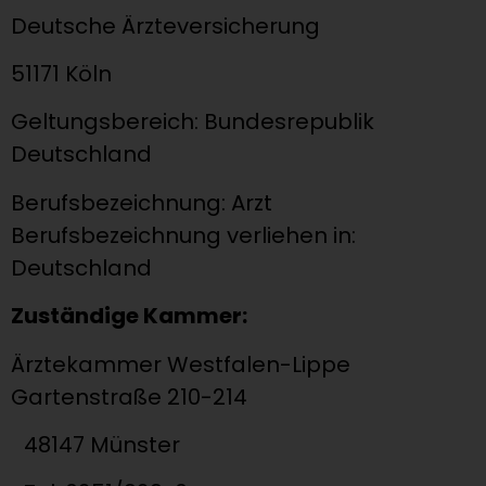
Deutsche Ärzteversicherung
51171 Köln
Geltungsbereich: Bundesrepublik
Deutschland
Berufsbezeichnung: Arzt
Berufsbezeichnung verliehen in:
Deutschland
Zuständige Kammer:
Ärztekammer Westfalen-Lippe
Gartenstraße 210-214
48147 Münster